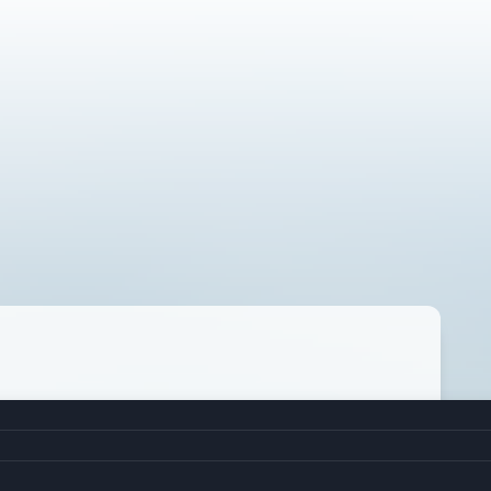
N (烏魚)