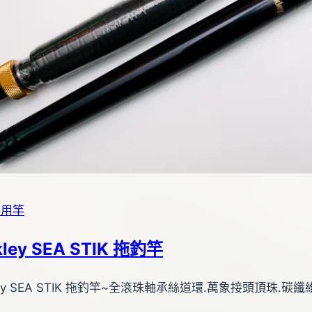
專用竿
kley SEA STIK 拖釣竿
kley SEA STIK 拖釣竿~全滾珠軸承絲道環.萬象接頭頂珠.