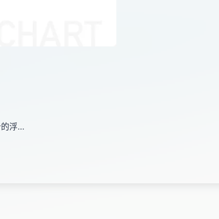
設計的浮…