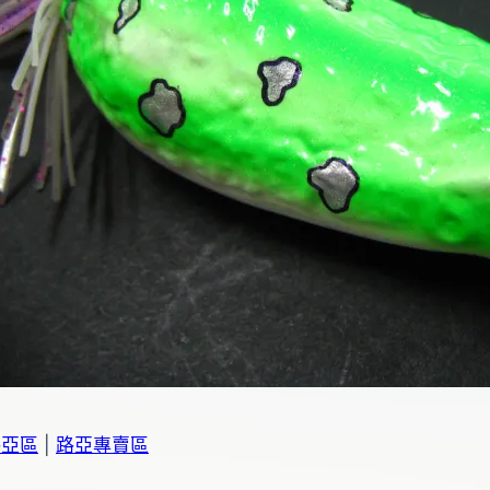
路亞區
|
路亞專賣區