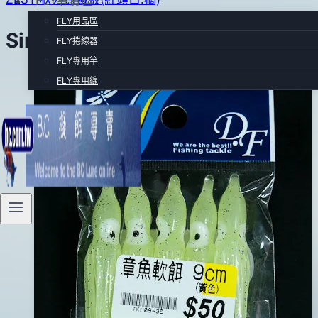
FLY專賣區
覽
FLY用品區
Similar Posts
FLY捲線器
FLY專用竿
FLY專用線