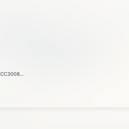
ACC3008…