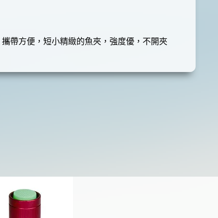
能介紹 : 攜帶方便，短小精緻的魚夾，強度優，不開夾