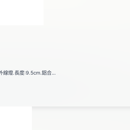
外線燈.長度:9.5cm.鋁合…