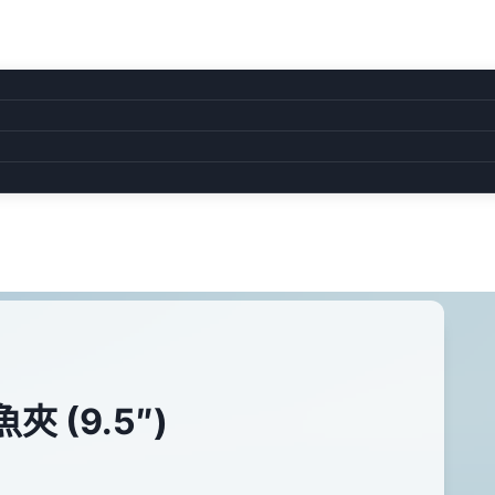
夾 (9.5″)