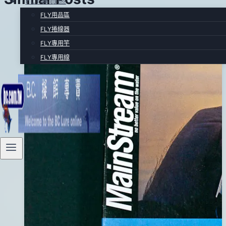
FLY專賣區
日
FLY用品區
FLY捲線器
FLY專用竿
FLY專用線