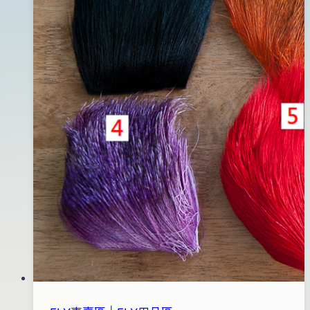
04
月
07
日