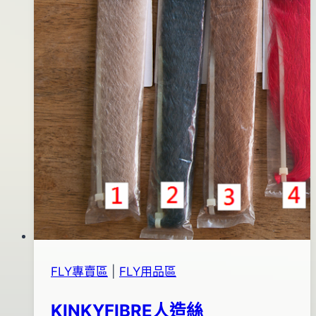
FLY專賣區
|
FLY用品區
KINKYFIBRE人造絲