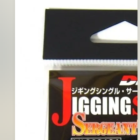
板
月
鉤
01
日