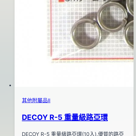
其他附屬品Ⅱ
DECOY R-5 重量級路亞環
By
2015
DECOY R-5 重量級路亞環(10入).優質的路亞
bc