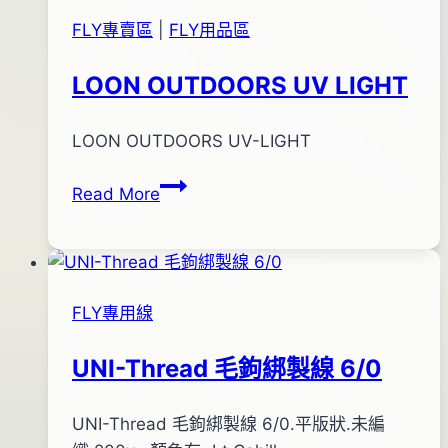
年
FLY專賣區
|
FLY用品區
03
月
LOON OUTDOORS UV LIGHT
30
日
By
2011
LOON OUTDOORS UV-LIGHT
bc
pro-
年
LOON
Read More
shop
12
OUTDOORS
月
UV
17
LIGHT
日
2016
FLY專用線
年
05
UNI-Thread 毛鉤綁製線 6/0
月
20
By
2012
UNI-Thread 毛鉤綁製線 6/0.平版狀.未編
bc
日