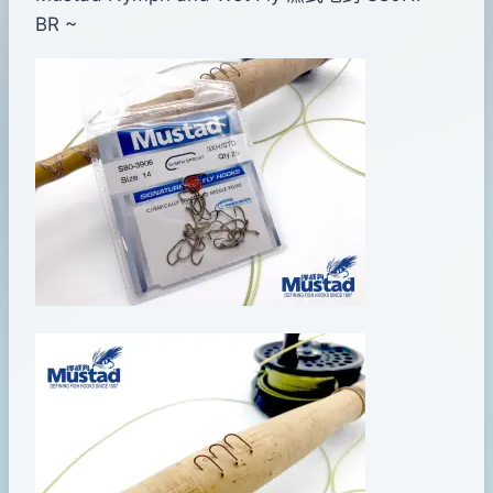
pro-
年
BR ~
shop
05
月
30
日