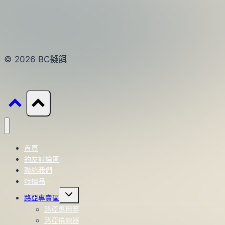
© 2026 BC擬餌
首頁
釣友討論區
聯絡我們
特價品
Toggle
路亞專賣區
child
menu
路亞專用竿
路亞捲線器