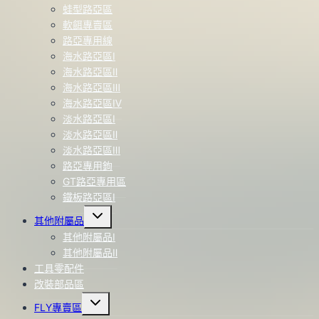
蛙型路亞區
軟餌專賣區
路亞專用線
海水路亞區Ⅰ
海水路亞區Ⅱ
海水路亞區Ⅲ
海水路亞區Ⅳ
淡水路亞區Ⅰ
淡水路亞區Ⅱ
淡水路亞區Ⅲ
路亞專用鉤
GT路亞專用區
鐵板路亞區Ⅰ
Toggle
其他附屬品
child
menu
其他附屬品Ⅰ
其他附屬品Ⅱ
工具零配件
改裝部品區
Toggle
FLY專賣區
child