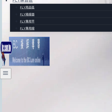
FLY專賣區
FLY用品區
FLY捲線器
FLY專用竿
FLY專用線