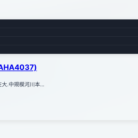
AHA4037)
 使用在大.中規模河川本…