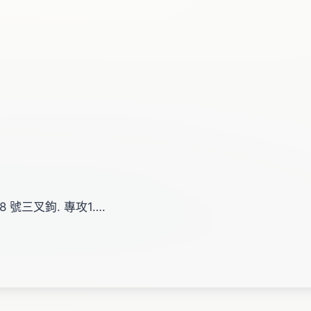
#8 號三叉鉤. 專攻1….