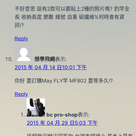
不好意思 這有2款可以都貼上2種的照片嗎? 釣竿全
長 收納長度 節數 線號 自重 碳纖維%何時會有資
訊!?
Reply
想學飛蠅
表示:
2015 年 04 月 14 日10:01 下午
你好 要訂購May FLY竿 MF802 要等多久!?
Reply
bc pro-shop
表示:
2015 年 04 月 29 日5:03 下午