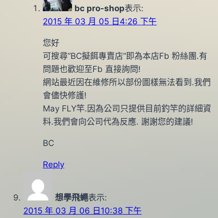
bc pro-shop
表示:
2015 年 03 月 05 日4:26 下午
您好
可搜尋”BC擬餌專賣店”即為本店Fb 粉絲團.有
問題也歡迎至Fb 直接詢問!
網站最近因在維修所以部份圖樣無法看到.我們
會儘快修護!
May FLY竿.因為公司只提供目前釣竿的詳細資
料.我們會向公司代為反應. 謝謝您的建議!
BC
Reply
想學飛蠅
表示:
2015 年 03 月 06 日10:38 下午