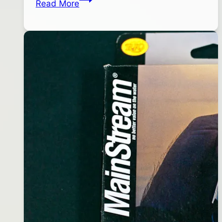
Read More
shop
10
毛
月
器
26
日