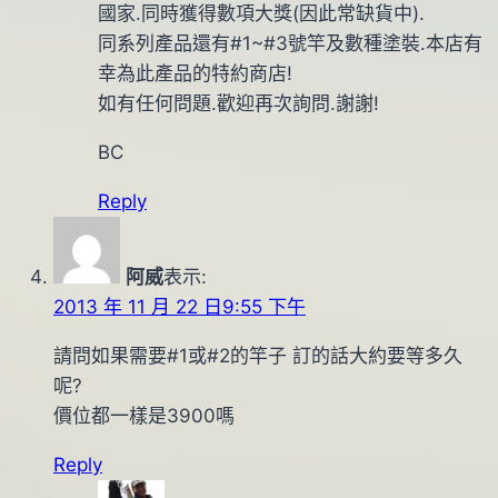
國家.同時獲得數項大獎(因此常缺貨中).
同系列產品還有#1~#3號竿及數種塗裝.本店有
幸為此產品的特約商店!
如有任何問題.歡迎再次詢問.謝謝!
BC
Reply
阿威
表示:
2013 年 11 月 22 日9:55 下午
請問如果需要#1或#2的竿子 訂的話大約要等多久
呢?
價位都一樣是3900嗎
Reply