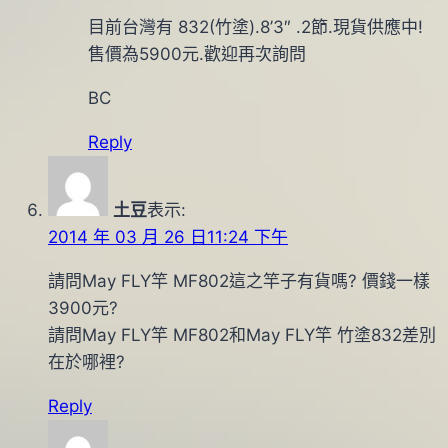
目前台灣有 832(竹塗).8’3″ .2節.現貨供應中!
售價為5900元.歡迎再次詢問
BC
Reply
土豆
表示:
2014 年 03 月 26 日11:24 下午
請問May FLY竿 MF802這之竿子有貨嗎? 價錢一樣
3900元?
請問May FLY竿 MF802和May FLY竿 竹塗832差別
在於哪裡?
Reply