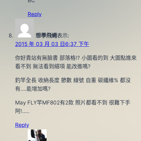
BC
Reply
想學飛蠅
表示:
2015 年 03 月 03 日6:37 下午
你好貴站有無臉書 部落格!? 小圖看的到 大圖點進來
看不到 無法看到細項 能改進嗎?
釣竿全長 收納長度 節數 線號 自重 碳纖維% 都沒
有….能增加嗎?
May FLY竿MF802有2款 照片都看不到 很難下手
阿!…..
Reply