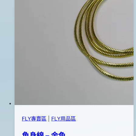
FLY專賣區
|
FLY用品區
魚身線 – 金色