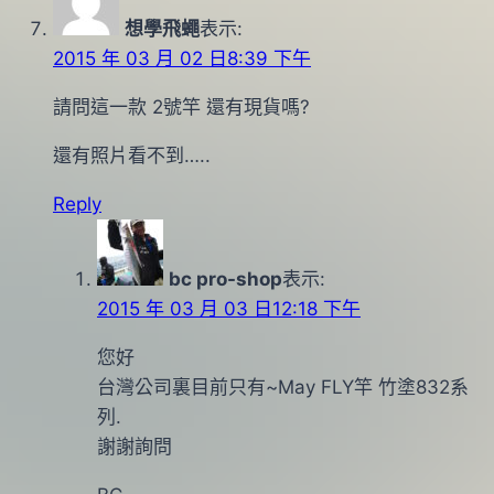
想學飛蠅
表示:
2015 年 03 月 02 日8:39 下午
請問這一款 2號竿 還有現貨嗎?
還有照片看不到…..
Reply
bc pro-shop
表示:
2015 年 03 月 03 日12:18 下午
您好
台灣公司裏目前只有~May FLY竿 竹塗832系
列.
謝謝詢問