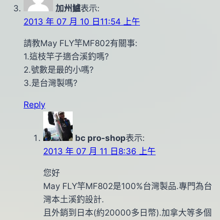
加州鱸
表示:
2013 年 07 月 10 日11:54 上午
請教May FLY竿MF802有關事:
1.這枝竿子適合溪釣嗎?
2.號數是最的小嗎?
3.是台灣製嗎?
Reply
bc pro-shop
表示:
2013 年 07 月 11 日8:36 上午
您好
May FLY竿MF802是100%台灣製品.專門為台
灣本土溪釣設計.
且外銷到日本(約20000多日幣).加拿大等多個