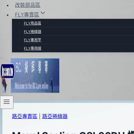
改裝部品區
FLY專賣區
FLY用品區
FLY捲線器
FLY專用竿
FLY專用線
路亞專賣區
|
路亞捲線器