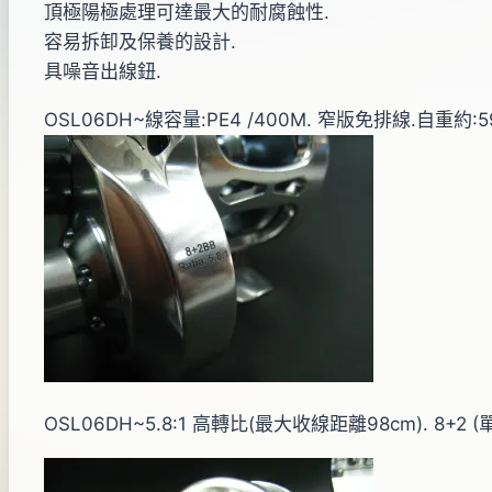
頂極陽極處理可達最大的耐腐蝕性.
容易拆卸及保養的設計.
具噪音出線鈕.
OSL06DH~線容量:PE4 /400M. 窄版免排線.自重約:5
OSL06DH~5.8:1 高轉比(最大收線距離98cm). 8+2 (