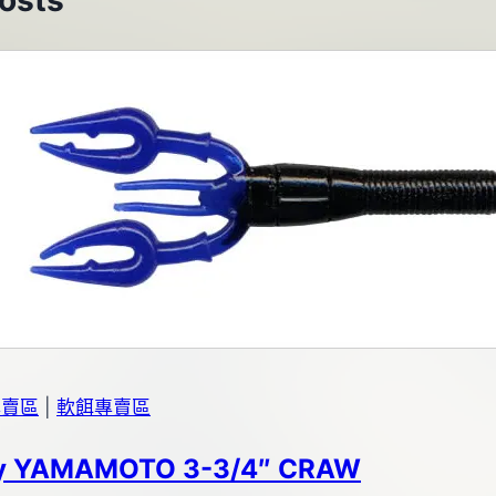
Posts
專賣區
|
軟餌專賣區
y YAMAMOTO 3-3/4″ CRAW