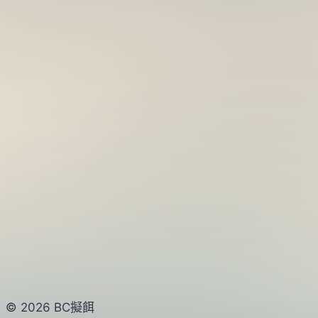
身
紅
腹)
© 2026 BC擬餌