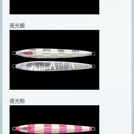
夜光銀
夜光粉