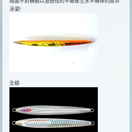
兩面不對稱體以及絕佳的平衡產生水平橫移的致命
泳姿!
全銀