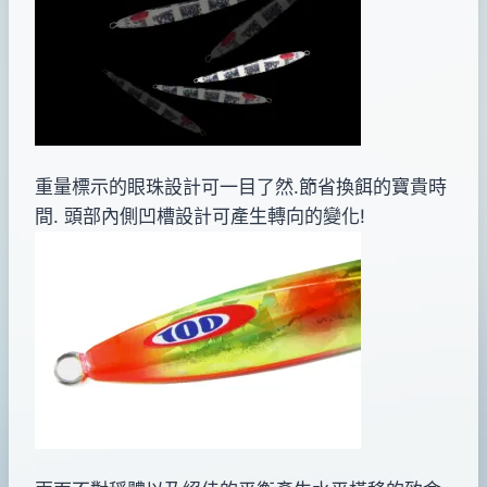
重量標示的眼珠設計可一目了然.節省換餌的寶貴時
間. 頭部內側凹槽設計可產生轉向的變化!