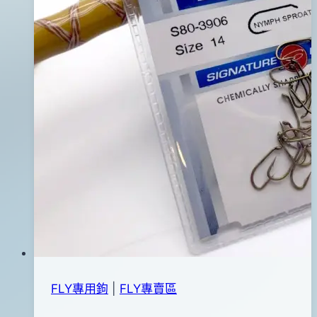
FLY專用鉤
|
FLY專賣區