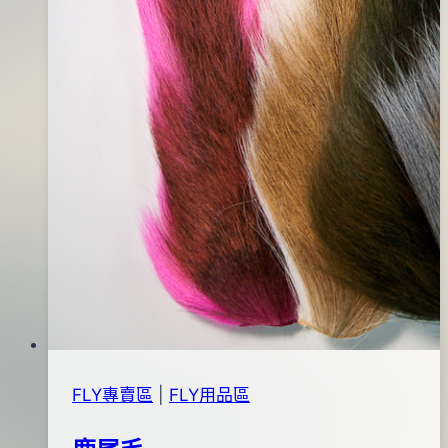
20
日
FLY專賣區
|
FLY用品區