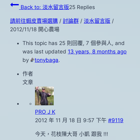
Back to: 淡水留言版
25 Replies
請前往蝦皮賣場選購
/
討論群
/
淡水留言版
/
2012/11/18 開心農場
This topic has 25 則回覆, 7 個參與人, and
was last updated
13 years, 8 months ago
by
tonybaga
.
作者
文章
PRO J K
2012 年 11 月 18 日 9:57 下午
#9119
今天，花枝陳大哥 小凱 跟我 !!!