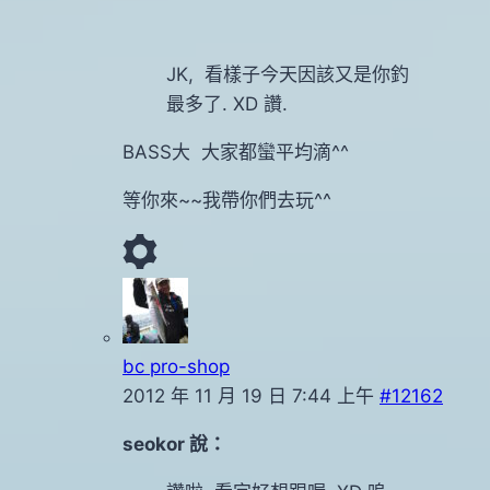
JK, 看樣子今天因該又是你釣
最多了. XD 讚.
BASS大 大家都蠻平均滴^^
等你來~~我帶你們去玩^^
bc pro-shop
2012 年 11 月 19 日 7:44 上午
#12162
seokor 說：