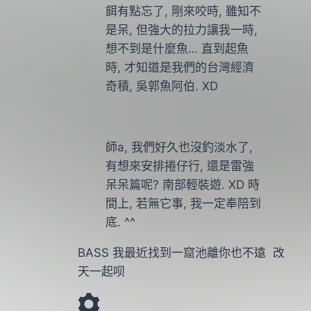
餌有點忘了, 剛來咬時, 雖知不
是呆, 但強大的拉力讓我一時,
想不到是什麼魚… 直到起魚
時, 才知道是我們的台灣經濟
奇積, 吳郭魚阿伯. XD
師a, 我們好久也沒釣淡水了,
有想來安排捲仔行, 還是雷強
呆呆篇呢? 南部輕裝遊. XD 時
間上, 若無它事, 我一定奉陪到
底. ^^
BASS 我最近找到一窟池離你也不遠 改
天一起呗