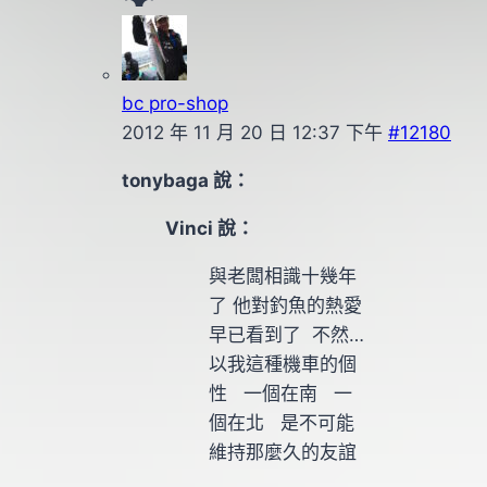
bc pro-shop
2012 年 11 月 20 日 12:37 下午
#12180
tonybaga 說：
Vinci 說：
與老闆相識十幾年
了 他對釣魚的熱愛
早已看到了 不然…
以我這種機車的個
性 一個在南 一
個在北 是不可能
維持那麼久的友誼