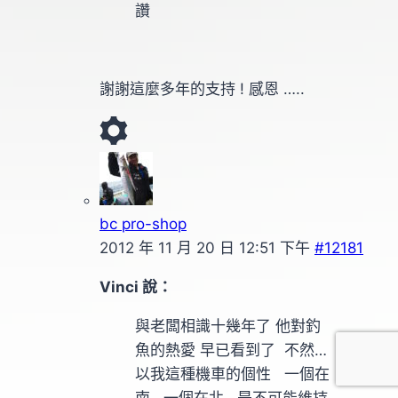
讚
謝謝這麼多年的支持 ! 感恩 …..
bc pro-shop
2012 年 11 月 20 日 12:51 下午
#12181
Vinci 說：
與老闆相識十幾年了 他對釣
魚的熱愛 早已看到了 不然…
以我這種機車的個性 一個在