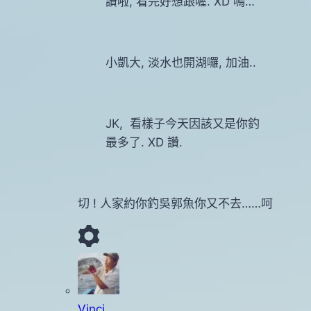
讚啦, 看完好想跟喔. XD 嗚…
小凱大, 淡水也開湖囉, 加油..
JK, 看樣子今天因該又是你釣
最多了. XD 讚.
切 ! 人家約你釣吳郭魚你又不去……呵
Vinci