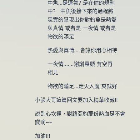
中魚…是運氣? 是在你的規劃
中? 中魚後接下來的過程將
忠實的呈現出你對釣魚是熱愛
與真情 或者是 一夜情 或者是
物欲的滿足
熱愛與真情….會讓你用心相待
一夜情…….謝謝惠顧 有空再
相見
物欲的滿足…走火入魔 爽就好
小張大哥這篇回文要加入精華收藏!!
說到心坎裡，對路亞釣那份熱血是不會
變滴~~
加油!!!