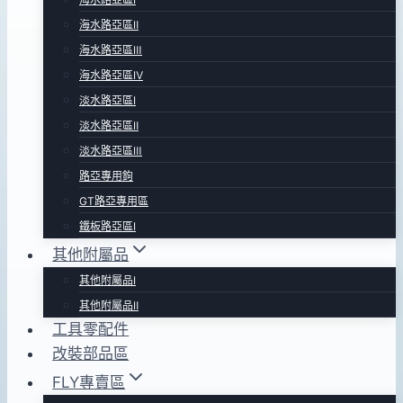
海水路亞區Ⅱ
海水路亞區Ⅲ
海水路亞區Ⅳ
淡水路亞區Ⅰ
淡水路亞區Ⅱ
淡水路亞區Ⅲ
路亞專用鉤
GT路亞專用區
鐵板路亞區Ⅰ
其他附屬品
其他附屬品Ⅰ
其他附屬品Ⅱ
工具零配件
改裝部品區
FLY專賣區