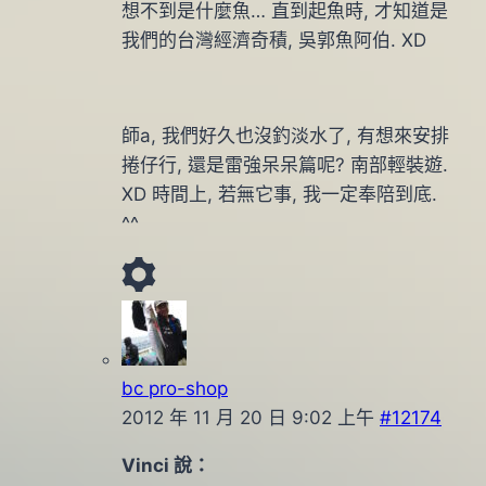
想不到是什麼魚… 直到起魚時, 才知道是
我們的台灣經濟奇積, 吳郭魚阿伯. XD
師a, 我們好久也沒釣淡水了, 有想來安排
捲仔行, 還是雷強呆呆篇呢? 南部輕裝遊.
XD 時間上, 若無它事, 我一定奉陪到底.
^^
bc pro-shop
2012 年 11 月 20 日 9:02 上午
#12174
Vinci 說：