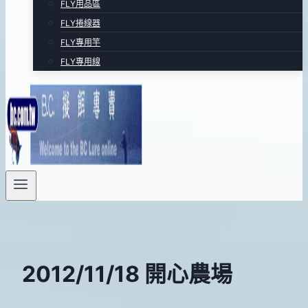
FLY用品區
FLY捲線器
FLY專用竿
FLY專用線
2012/11/18 開心農場