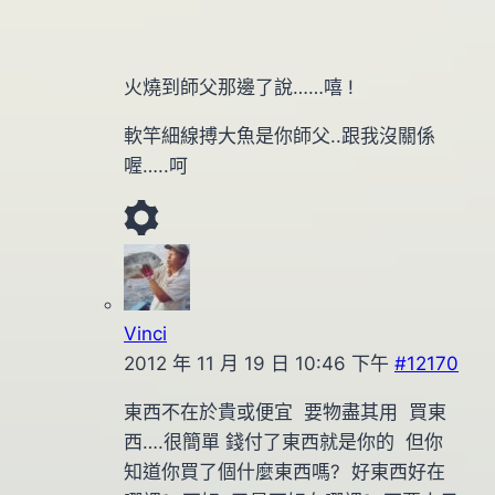
火燒到師父那邊了說……嘻 !
軟竿細線搏大魚是你師父..跟我沒關係
喔…..呵
Vinci
2012 年 11 月 19 日 10:46 下午
#12170
東西不在於貴或便宜 要物盡其用 買東
西….很簡單 錢付了東西就是你的 但你
知道你買了個什麼東西嗎? 好東西好在