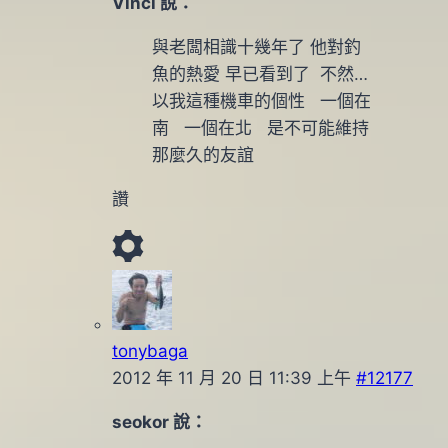
Vinci 說：
與老闆相識十幾年了 他對釣
魚的熱愛 早已看到了 不然…
以我這種機車的個性 一個在
南 一個在北 是不可能維持
那麼久的友誼
讚
tonybaga
2012 年 11 月 20 日 11:39 上午
#12177
seokor 說：