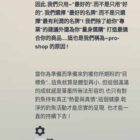
因此.我們只用~”最好的”.而不是只用”好
的”. 我們選擇 “最好的名牌”.而不是只選
擇”最有利潤的名牌”! 我們除了給你”專
業”的建議外還為你”量身選購” 打造最適
合你的商品….這也是我們稱為~pro-
shop 的原因 !
當你為準備而準備來釣獲你所期盼的”目
標魚”…這魚就算是體型再小..但這個滿滿
的成就感是筆墨所無法形容的.也只有對
釣魚持有真正”熱愛與真情”.這個健康.乾
淨的釣魚活動才能忠實的呈現. 也才能一
直的持續下去 !