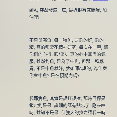
師A, 突然發這一篇, 最近很有感觸喔, 加
油哩!!
不只吳郭魚, 每一種魚, 要釣的好, 釣的
精, 真的都要花精神研究, 每次在一旁, 聽
你們的心得, 跟想法, 真的心中無盡的佩
服, 雖然釣魚, 是為了中魚, 但那一種感
覺, 不是中魚就好, 就如師A說的, 為什麼
你會中魚? 是在預期內嗎?
我那隻魚, 其實是誤打誤撞, 那時目標是
鎖定釣呆呆, 詳細的餌有點忘了, 剛來咬
時, 雖知不是呆, 但強大的拉力讓我一時,