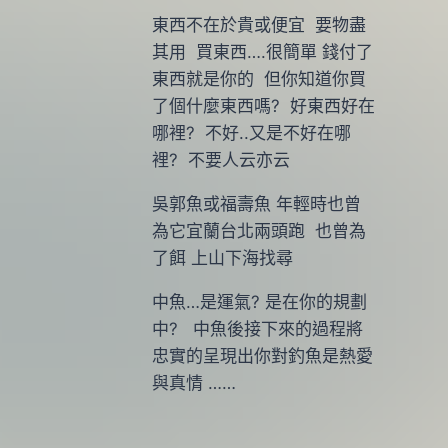
東西不在於貴或便宜 要物盡
其用 買東西….很簡單 錢付了
東西就是你的 但你知道你買
了個什麼東西嗎? 好東西好在
哪裡? 不好..又是不好在哪
裡? 不要人云亦云
吳郭魚或福壽魚 年輕時也曾
為它宜蘭台北兩頭跑 也曾為
了餌 上山下海找尋
中魚…是運氣? 是在你的規劃
中? 中魚後接下來的過程將
忠實的呈現出你對釣魚是熱愛
與真情 ……