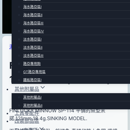
海水路亞區Ⅰ
海水路亞區Ⅱ
海水路亞區Ⅲ
海水路亞區Ⅳ
淡水路亞區Ⅰ
海水路亞區Ⅰ
|
路亞專賣區
淡水路亞區Ⅱ
淡水路亞區Ⅲ
FINLUCKY MINNOW SP-
路亞專用鉤
GT路亞專用區
114 魚型米諾 (藍身紅腹)
鐵板路亞區Ⅰ
其他附屬品
By
2012
anna
其他附屬品Ⅰ
年
其他附屬品Ⅱ
FINLUCKY MINNOW SP-114 平價的魚型米
工具零配件
01
諾.121mm.18.4g.SINKING MODEL.
改裝部品區
月
16