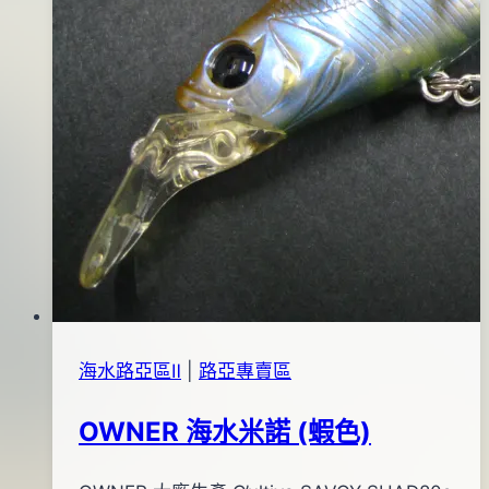
海水路亞區Ⅱ
|
路亞專賣區
OWNER 海水米諾 (蝦色)