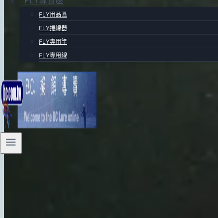
FLY專賣區
FLY用品區
FLY捲線器
FLY專用竿
FLY專用線