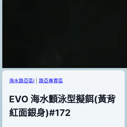
海水路亞區Ⅰ
|
路亞專賣區
EVO 海水顫泳型擬餌(黃背
紅面銀身)#172