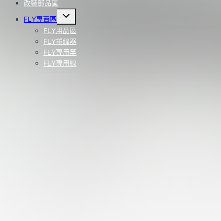
改裝部品區
Toggle
FLY專賣區
child
menu
FLY用品區
FLY捲線器
FLY專用竿
FLY專用線