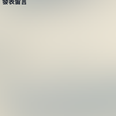
發表留言
17G
#3