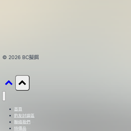
© 2026 BC擬餌
首頁
釣友討論區
聯絡我們
特價品