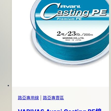
日
路亞專用線
|
路亞專賣區