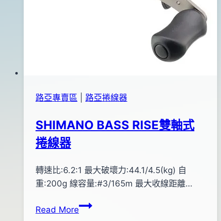
路亞專賣區
|
路亞捲線器
SHIMANO BASS RISE雙軸式
捲線器
By
2012
轉速比:6.2:1 最大破壞力:44.1/4.5(kg) 自
anna
年
重:200g 線容量:#3/165m 最大收線距離…
01
SHIMANO
Read More
月
BASS