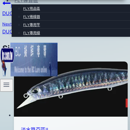
FLY專賣區
文
Previous
FLY用品區
DUO REALIS PENCIL 110(黃背銀身橘腹)
章
FLY捲線器
Next
FLY專用竿
導
DUO REALIS SHAD 62DR(閃亮皇冠)
FLY專用線
覽
Similar Posts
淡水路亞區Ⅱ