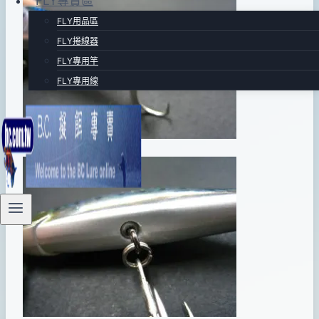
FLY專賣區
FLY用品區
FLY捲線器
FLY專用竿
FLY專用線