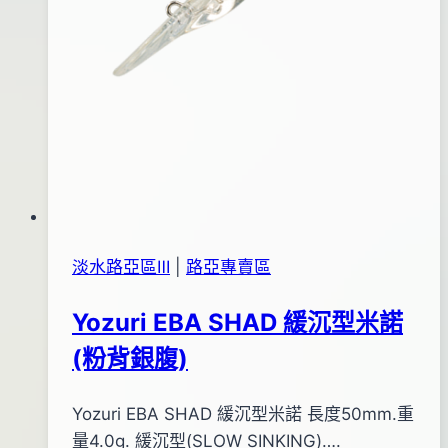
淡水路亞區Ⅲ
|
路亞專賣區
Yozuri EBA SHAD 緩沉型米諾
(粉背銀腹)
By
2012
Yozuri EBA SHAD 緩沉型米諾 長度50mm.重
bc
pro-
年
量4.0g. 緩沉型(SLOW SINKING)….