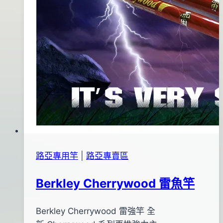
路亞專用竿
|
路亞專賣區
Berkley Cherrywood 雷魚竿
By
2013
Berkley Cherrywood 雷強竿 全
bc