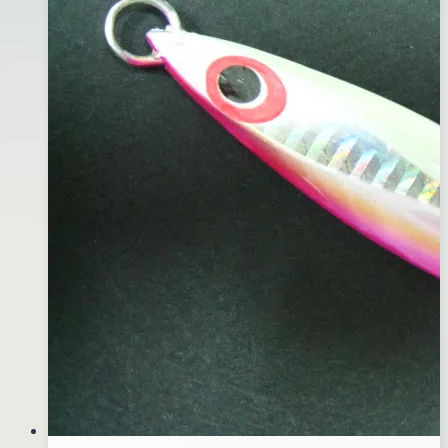
腹)#296