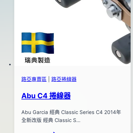
路亞專賣區
|
路亞捲線器
Abu C4 捲線器
By
2013
Abu Garcia 經典 Classic Series C4 2014年
bc
pro-
年
全新改版 經典 Classic S…
shop
06
Abu