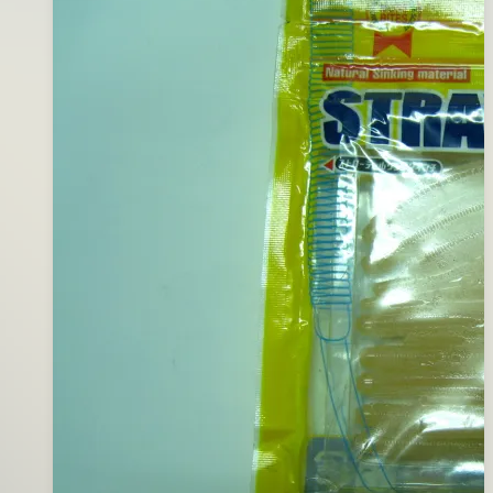
夾
07
月
15
日