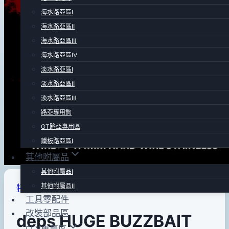
海水路亞區Ⅰ
海水路亞區Ⅱ
海水路亞區Ⅲ
海水路亞區Ⅳ
淡水路亞區Ⅰ
淡水路亞區Ⅱ
淡水路亞區Ⅲ
路亞專用鉤
GT路亞專用區
鐵板路亞區Ⅰ
其他附屬品
其他附屬品Ⅰ
其他附屬品Ⅱ
特價品
工具零配件
改裝部品區
deps HUGE BUZZBAIT