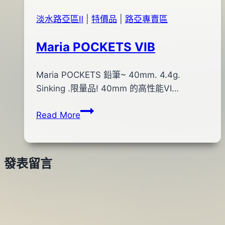
23
(紅
日
淡水路亞區Ⅱ
|
特價品
|
路亞專賣區
頭
白
Maria POCKETS VIB
身)
By
2017
Maria POCKETS 鉛筆~ 40mm. 4.4g.
bc
pro-
年
Sinking .限量品! 40mm 的高性能VI…
shop
07
Maria
Read More
月
POCKETS
11
VIB
日
2017
發表留言
年
07
月
11
日