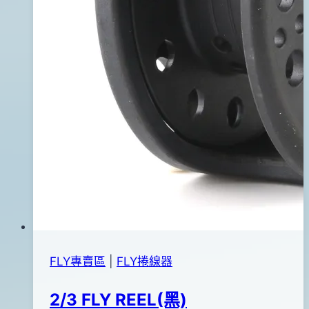
FLY專賣區
|
FLY捲線器
2/3 FLY REEL(黑)