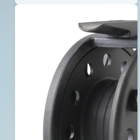
亮
02
絲
月
25
日
2014
年
05
月
02
日