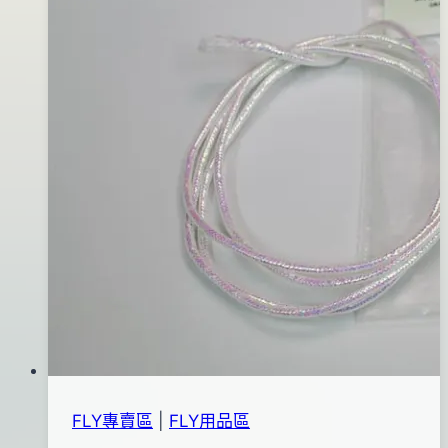
06
日
FLY專賣區
|
FLY用品區