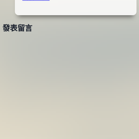
DT-
月
3-
25
F
日
發表留言
FLY
2016
線
年
05
月
25
日