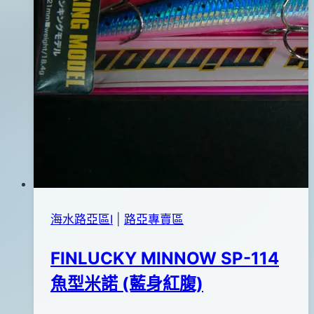
紅
腹)
海水路亞區Ⅰ
|
路亞專賣區
FINLUCKY MINNOW SP-114
魚型米諾 (藍身紅腹)