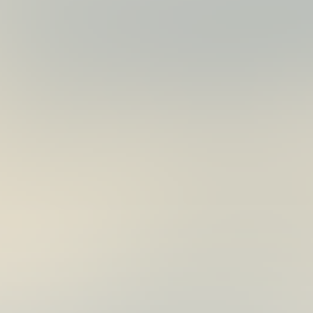
年
06
月
14
日