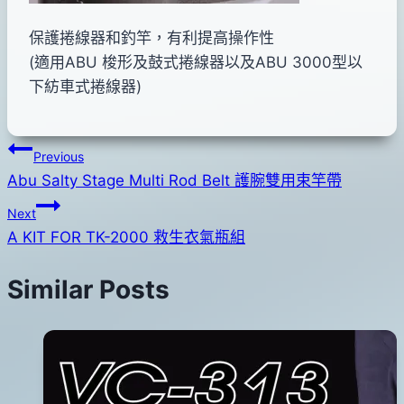
保護捲線器和釣竿，有利提高操作性
(適用ABU 梭形及鼓式捲線器以及ABU 3000型以
下紡車式捲線器)
文
Previous
Abu Salty Stage Multi Rod Belt 護腕雙用束竿帶
章
Next
導
A KIT FOR TK-2000 救生衣氣瓶組
覽
Similar Posts