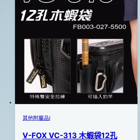
其他附屬品Ⅰ
V-FOX VC-313 木蝦袋12孔