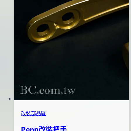
日
改裝部品區
Penn改裝把手