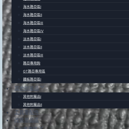
海水路亞區Ⅰ
海水路亞區Ⅱ
海水路亞區Ⅲ
海水路亞區Ⅳ
淡水路亞區Ⅰ
淡水路亞區Ⅱ
淡水路亞區Ⅲ
路亞專用鉤
GT路亞專用區
鐵板路亞區Ⅰ
其他附屬品
其他附屬品Ⅰ
其他附屬品Ⅱ
工具零配件
改裝部品區