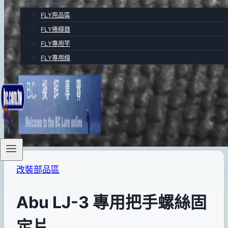
FLY專賣區
FLY用品區
FLY捲線器
FLY專用竿
FLY專用線
改裝部品區
Abu LJ-3 專用把手螺絲固
定片