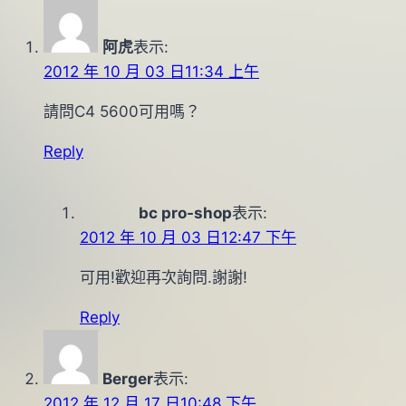
月
16
阿虎
表示:
日
2012 年 10 月 03 日11:34 上午
請問C4 5600可用嗎？
Reply
bc pro-shop
表示:
2012 年 10 月 03 日12:47 下午
可用!歡迎再次詢問.謝謝!
Reply
Berger
表示:
2012 年 12 月 17 日10:48 下午