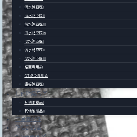
海水路亞區Ⅰ
海水路亞區Ⅱ
海水路亞區Ⅲ
海水路亞區Ⅳ
淡水路亞區Ⅰ
淡水路亞區Ⅱ
淡水路亞區Ⅲ
路亞專用鉤
GT路亞專用區
鐵板路亞區Ⅰ
其他附屬品
其他附屬品Ⅰ
其他附屬品Ⅱ
工具零配件
改裝部品區