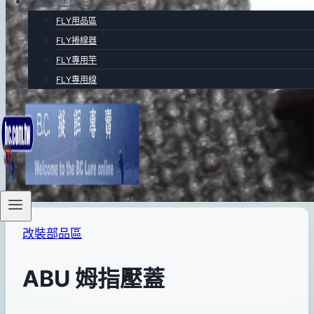
FLY專賣區
FLY用品區
FLY捲線器
FLY專用竿
FLY專用線
改裝部品區
ABU 姆指壓蓋