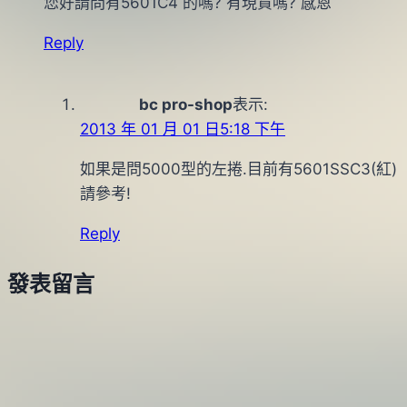
您好請問有5601C4 的嗎? 有現貨嗎? 感恩
Reply
bc pro-shop
表示:
2013 年 01 月 01 日5:18 下午
如果是問5000型的左捲.目前有5601SSC3(紅)
請參考!
Reply
發表留言