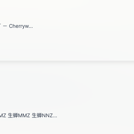
 － Cherryw…
KMZ 生蝉MMZ 生蝉NNZ…