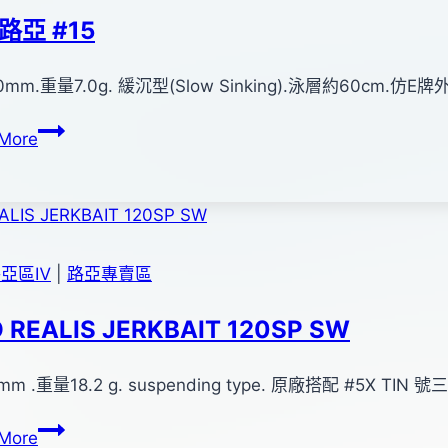
路亞 #15
mm.重量7.0g. 緩沉型(Slow Sinking).泳層約60cm.
水
More
晶
路
亞
#15
路亞區Ⅳ
|
路亞專賣區
 REALIS JERKBAIT 120SP SW
mm .重量18.2 g. suspending type. 原廠搭配 #5X TIN 
DUO
More