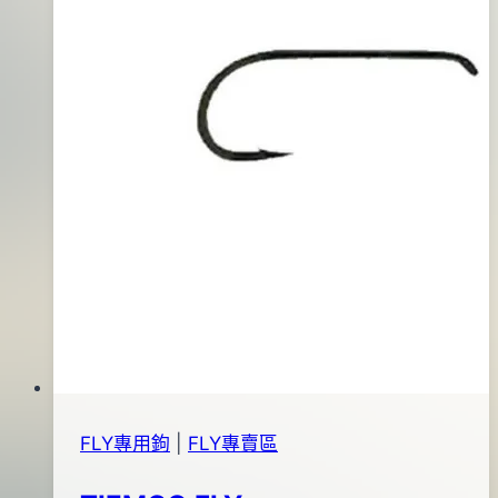
07
日
FLY專用鉤
|
FLY專賣區