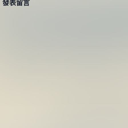
發表留言
鉗
年
05
月
18
日