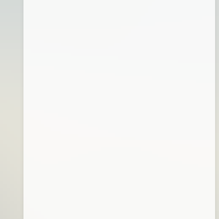
月
02
日