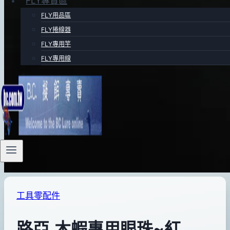
FLY專賣區
FLY用品區
FLY捲線器
FLY專用竿
FLY專用線
工具零配件
路亞.木蝦專用眼珠~紅