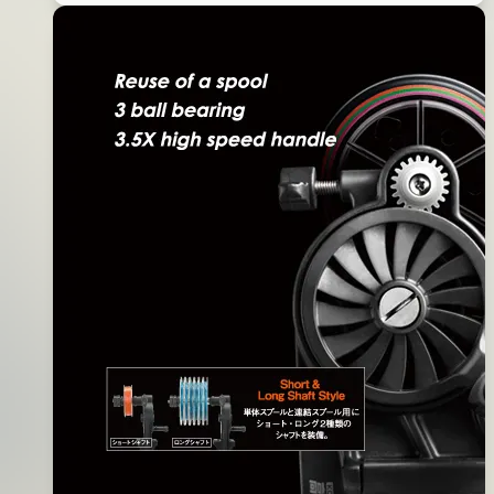
日
針
2016
年
03
月
20
日