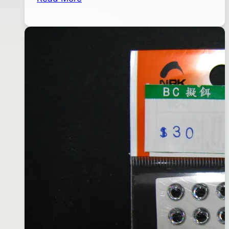
磅
年
02
秤
02
日
月
06
日
2013
年
09
月
02
日