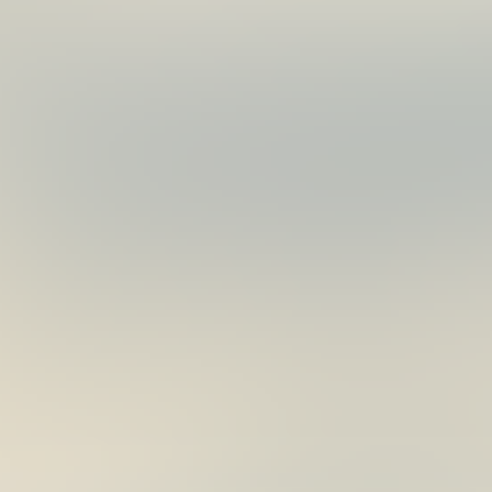
藏
月
LED
17
UV
日
蓄
光
器