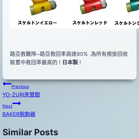
路亞救難隊~路亞救回率高達90% .為所有根掛回收
裝置中救回率最高的 !
日本製
!
文
Previous
YO-ZURI夾管鉗
章
Next
導
BAKER脫鉤器
覽
Similar Posts