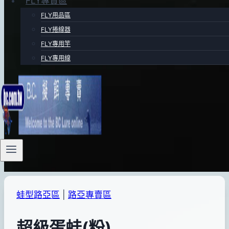
FLY專賣區
FLY用品區
FLY捲線器
FLY專用竿
FLY專用線
蛙型路亞區
|
路亞專賣區
超級蛋蛙(粉)