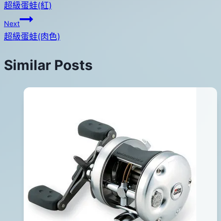
超級蛋蛙(紅)
章
Next
導
超級蛋蛙(肉色)
覽
Similar Posts