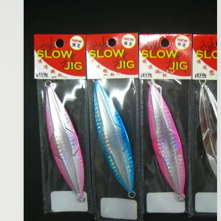
年
06
月
29
日