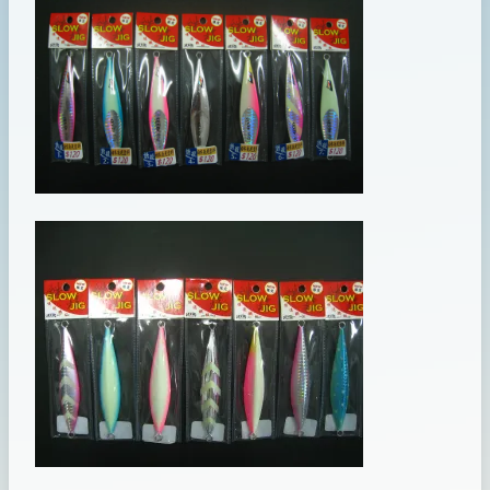
shop
07
月
11
日