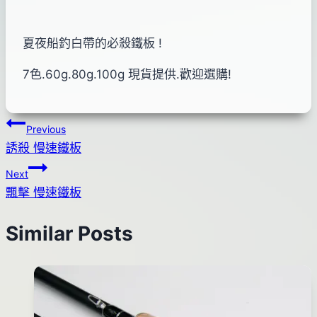
夏夜船釣白帶的必殺鐵板 !
7色.60g.80g.100g 現貨提供.歡迎選購!
文
Previous
誘殺 慢速鐵板
章
Next
導
飄擊 慢速鐵板
覽
Similar Posts