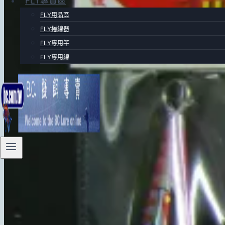
FLY專賣區
FLY用品區
FLY捲線器
FLY專用竿
FLY專用線