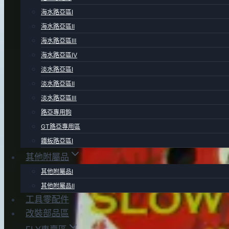
海水路亞區Ⅰ
海水路亞區Ⅱ
海水路亞區Ⅲ
海水路亞區Ⅳ
淡水路亞區Ⅰ
淡水路亞區Ⅱ
淡水路亞區Ⅲ
路亞專用鉤
GT路亞專用區
鐵板路亞區Ⅰ
其他附屬品
其他附屬品Ⅰ
其他附屬品Ⅱ
工具零配件
改裝部品區