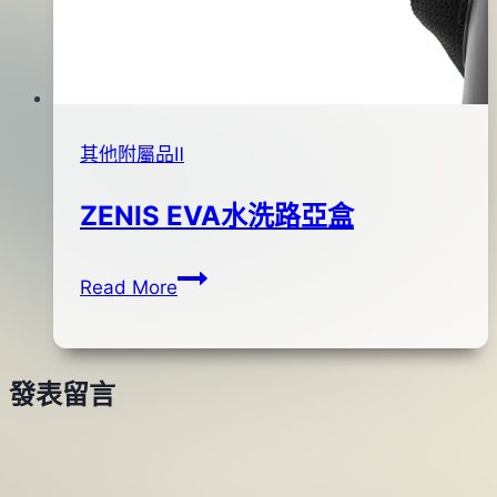
其他附屬品Ⅱ
ZENIS EVA水洗路亞盒
ZENIS
By
2017
bc
Read More
EVA
pro-
年
水
shop
07
洗
月
發表留言
路
11
亞
日
盒
2017
年