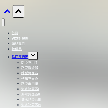
首頁
釣友討論區
聯絡我們
特價品
Toggle
路亞專賣區
child
menu
路亞專用竿
路亞捲線器
蛙型路亞區
軟餌專賣區
路亞專用線
海水路亞區Ⅰ
海水路亞區Ⅱ
海水路亞區Ⅲ
海水路亞區Ⅳ