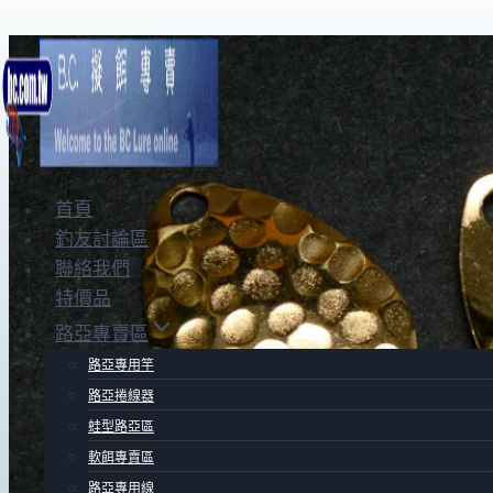
Skip
to
content
首頁
釣友討論區
聯絡我們
特價品
路亞專賣區
路亞專用竿
路亞捲線器
蛙型路亞區
軟餌專賣區
路亞專用線