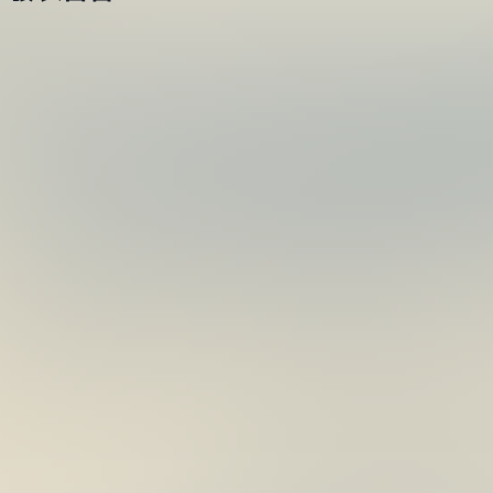
09
鉗
月
02
日