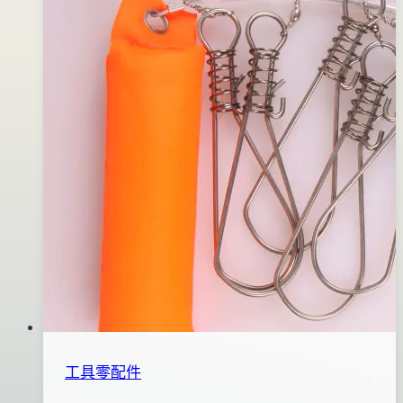
片-
日
金
2017
(2
年
入)
03
月
28
日
工具零配件