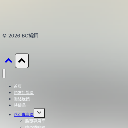
© 2026 BC擬餌
首頁
釣友討論區
聯絡我們
特價品
Toggle
路亞專賣區
child
menu
路亞專用竿
路亞捲線器