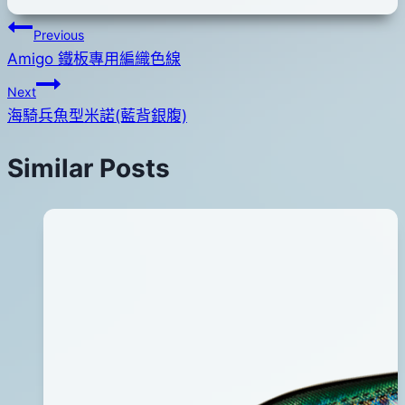
文
Previous
Amigo 鐵板專用編織色線
章
Next
導
海騎兵魚型米諾(藍背銀腹)
覽
Similar Posts