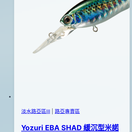
淡水路亞區Ⅲ
|
路亞專賣區
Yozuri EBA SHAD 緩沉型米諾