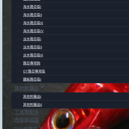
海水路亞區Ⅰ
海水路亞區Ⅱ
海水路亞區Ⅲ
海水路亞區Ⅳ
淡水路亞區Ⅰ
淡水路亞區Ⅱ
淡水路亞區Ⅲ
路亞專用鉤
GT路亞專用區
鐵板路亞區Ⅰ
其他附屬品
其他附屬品Ⅰ
其他附屬品Ⅱ
工具零配件
改裝部品區