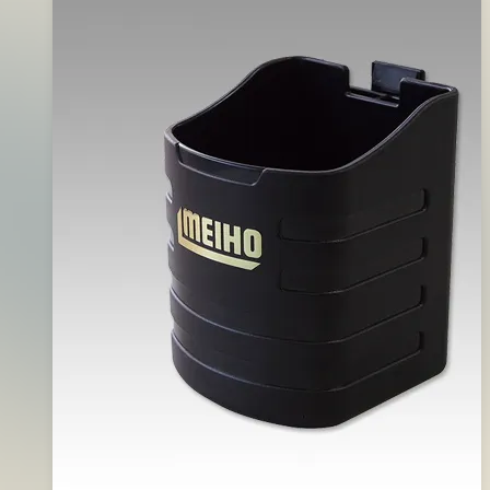
用
2016
盒
年
N0.1500
06
月
14
日