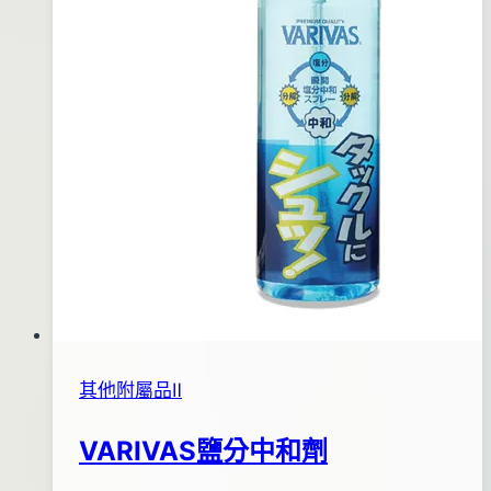
其他附屬品Ⅱ
VARIVAS鹽分中和劑