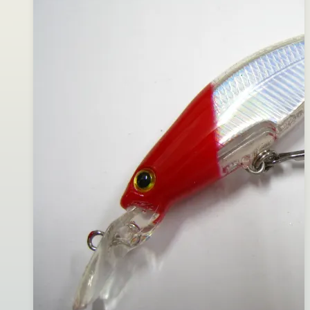
20
黃)
日