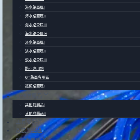
海水路亞區Ⅰ
海水路亞區Ⅱ
海水路亞區Ⅲ
海水路亞區Ⅳ
淡水路亞區Ⅰ
淡水路亞區Ⅱ
淡水路亞區Ⅲ
路亞專用鉤
GT路亞專用區
鐵板路亞區Ⅰ
其他附屬品
其他附屬品Ⅰ
其他附屬品Ⅱ
工具零配件
改裝部品區