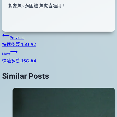
對象魚~泰國鱧.魚虎皆適用 !
文
Previous
快速多蔓 15G #2
章
Next
導
快速多蔓 15G #4
覽
Similar Posts