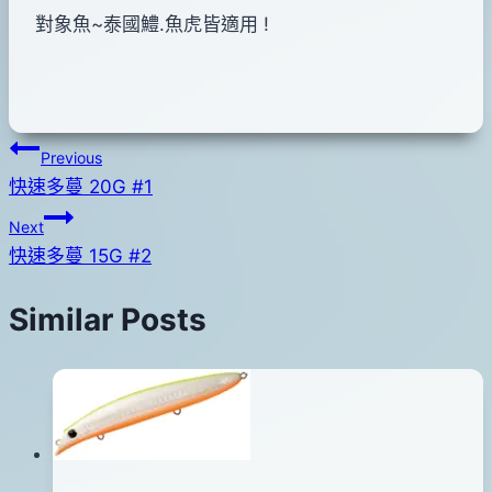
對象魚~泰國鱧.魚虎皆適用 !
文
Previous
快速多蔓 20G #1
章
Next
導
快速多蔓 15G #2
覽
Similar Posts