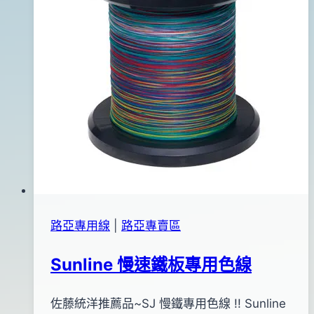
檬
日
黃)
路亞專用線
|
路亞專賣區
Sunline 慢速鐵板專用色線
By
2016
佐藤統洋推薦品~SJ 慢鐵專用色線 !! Sunline
bc