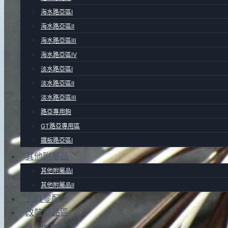
海水路亞區Ⅰ
海水路亞區Ⅱ
海水路亞區Ⅲ
海水路亞區Ⅳ
淡水路亞區Ⅰ
淡水路亞區Ⅱ
淡水路亞區Ⅲ
路亞專用鉤
GT路亞專用區
鐵板路亞區Ⅰ
其他附屬品
其他附屬品Ⅰ
其他附屬品Ⅱ
工具零配件
改裝部品區