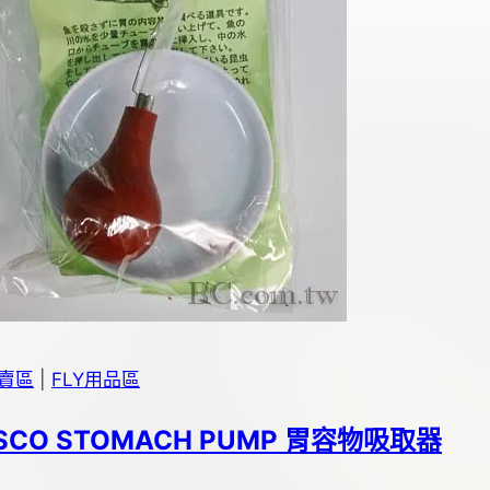
專賣區
|
FLY用品區
ISCO STOMACH PUMP 胃容物吸取器