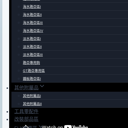
年
海水路亞區Ⅰ
09
海水路亞區Ⅱ
月
海水路亞區Ⅲ
04
海水路亞區Ⅳ
日
淡水路亞區Ⅰ
淡水路亞區Ⅱ
淡水路亞區Ⅲ
路亞專用鉤
GT路亞專用區
鐵板路亞區Ⅰ
其他附屬品
其他附屬品Ⅰ
其他附屬品Ⅱ
工具零配件
改裝部品區