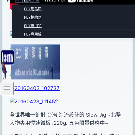
FLY專賣區
FLY用品區
FLY捲線器
FLY專用竿
FLY專用線
全世界唯一針對 台灣 海流設計的 Slow Jig ~北擊
大物專用慢速鐵板 .220g. 五色限量供應中~