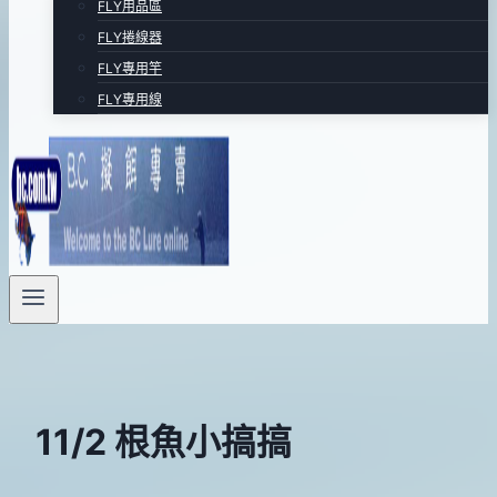
FLY用品區
FLY捲線器
FLY專用竿
FLY專用線
11/2 根魚小搞搞