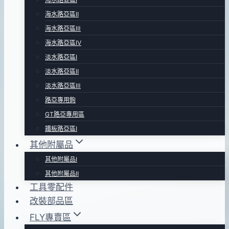
海水路亞區Ⅱ
海水路亞區Ⅲ
海水路亞區Ⅳ
淡水路亞區Ⅰ
淡水路亞區Ⅱ
淡水路亞區Ⅲ
路亞專用鉤
GT路亞專用區
鐵板路亞區Ⅰ
其他附屬品
其他附屬品Ⅰ
其他附屬品Ⅱ
工具零配件
改裝部品區
FLY專賣區