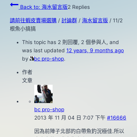
Back to: 海水留言版
2 Replies
請前往蝦皮賣場選購
/
討論群
/
海水留言版
/
11/2
根魚小搞搞
This topic has 2 則回覆, 2 個參與人, and
was last updated
12 years, 9 months ago
by
bc pro-shop
.
作者
文章
bc pro-shop
2013 年 11 月 04 日 7:07 下午
#16666
因為前陣子北部的白帶魚釣況極佳.所以