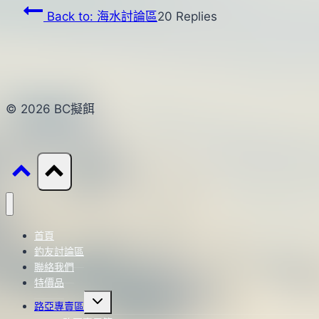
Back to: 海水討論區
20 Replies
© 2026 BC擬餌
首頁
釣友討論區
聯絡我們
特價品
Toggle
路亞專賣區
child
menu