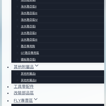
海水路亞區Ⅱ
海水路亞區Ⅲ
海水路亞區Ⅳ
淡水路亞區Ⅰ
淡水路亞區Ⅱ
淡水路亞區Ⅲ
路亞專用鉤
GT路亞專用區
鐵板路亞區Ⅰ
其他附屬品
其他附屬品Ⅰ
其他附屬品Ⅱ
工具零配件
改裝部品區
FLY專賣區