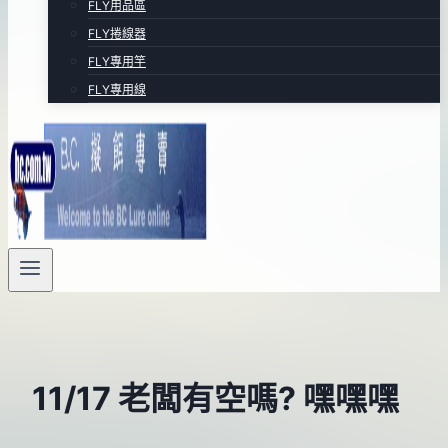
FLY用品區
FLY捲線器
FLY專用竿
FLY專用線
11/17 老闆有空嗎? 嘿嘿嘿