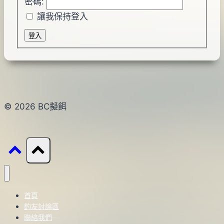
密碼:
讓我保持登入
登入
© 2026 BC擬餌
首頁
釣友討論區
聯絡我們