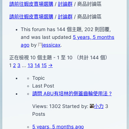
請前往蝦皮賣場選購
/
討論群
/
商品討論區
請前往蝦皮賣場選購
/
討論群
/
商品討論區
This forum has 144 個主題, 202 則回覆,
and was last updated
5 years, 5 months
ago
by
jessicax
.
正在檢視 10 個主題 - 1 至 10 （共計 144 個）
1
2
3
...
13
14
15
→
Topic
Last Post
請問 ABU有培林的側蓋齒輪使用法 ?
Views: 1302
Started by:
小力
3
Posts
5 years, 5 months ago