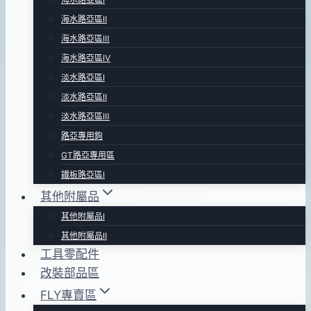
海水路亞區Ⅱ
海水路亞區Ⅲ
海水路亞區Ⅳ
淡水路亞區Ⅰ
淡水路亞區Ⅱ
淡水路亞區Ⅲ
路亞專用鉤
GT路亞專用區
鐵板路亞區Ⅰ
其他附屬品
其他附屬品Ⅰ
其他附屬品Ⅱ
工具零配件
改裝部品區
FLY專賣區