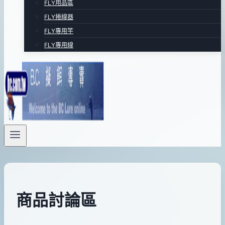
FLY用品區
FLY捲線器
FLY專用竿
FLY專用線
商品討論區